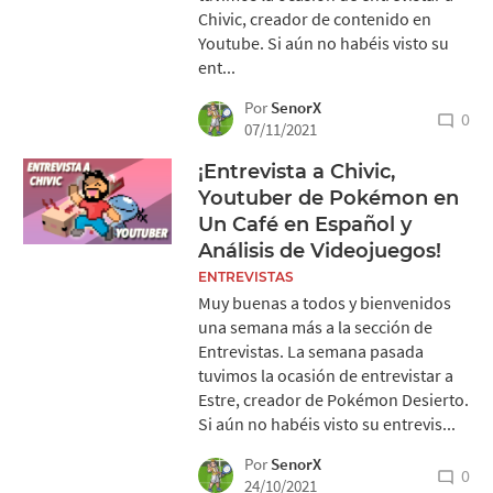
Chivic, creador de contenido en
Youtube. Si aún no habéis visto su
ent...
Por
SenorX
0
07/11/2021
¡Entrevista a Chivic,
Youtuber de Pokémon en
Un Café en Español y
Análisis de Videojuegos!
ENTREVISTAS
Muy buenas a todos y bienvenidos
una semana más a la sección de
Entrevistas. La semana pasada
tuvimos la ocasión de entrevistar a
Estre, creador de Pokémon Desierto.
Si aún no habéis visto su entrevis...
Por
SenorX
0
24/10/2021