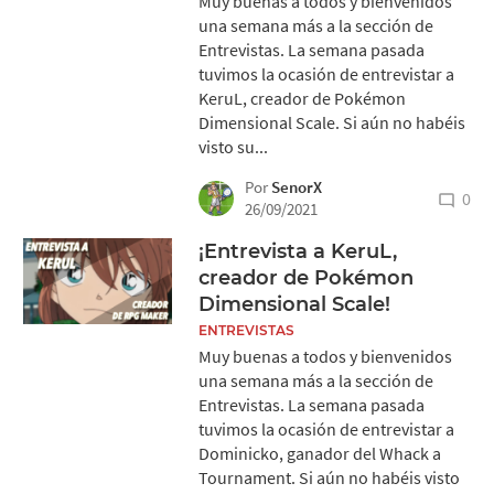
Muy buenas a todos y bienvenidos
una semana más a la sección de
Entrevistas. La semana pasada
tuvimos la ocasión de entrevistar a
KeruL, creador de Pokémon
Dimensional Scale. Si aún no habéis
visto su...
Por
SenorX
0
26/09/2021
¡Entrevista a KeruL,
creador de Pokémon
Dimensional Scale!
ENTREVISTAS
Muy buenas a todos y bienvenidos
una semana más a la sección de
Entrevistas. La semana pasada
tuvimos la ocasión de entrevistar a
Dominicko, ganador del Whack a
Tournament. Si aún no habéis visto