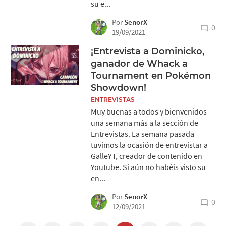
su e...
Por
SenorX
0
19/09/2021
¡Entrevista a Dominicko,
ganador de Whack a
Tournament en Pokémon
Showdown!
ENTREVISTAS
Muy buenas a todos y bienvenidos
una semana más a la sección de
Entrevistas. La semana pasada
tuvimos la ocasión de entrevistar a
GalleYT, creador de contenido en
Youtube. Si aún no habéis visto su
en...
Por
SenorX
0
12/09/2021