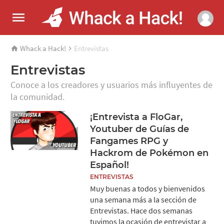
Whack a Hack!
Entrevistas
Entrevistas
Conoce a los creadores y usuarios más influyentes de
la comunidad.
¡Entrevista a FloGar,
Youtuber de Guías de
Fangames RPG y
Hackrom de Pokémon en
Español!
ENTREVISTAS
Muy buenas a todos y bienvenidos
una semana más a la sección de
Entrevistas. Hace dos semanas
tuvimos la ocasión de entrevistar a