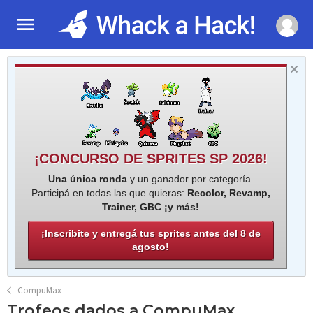
¡CONCURSO DE SPRITES SP 2026!
Una única ronda
y un ganador por categoría.
Participá en todas las que quieras:
Recolor, Revamp,
Trainer, GBC ¡y más!
¡Inscribite y entregá tus sprites antes del 8 de
agosto!
CompuMax
Trofeos dados a CompuMax