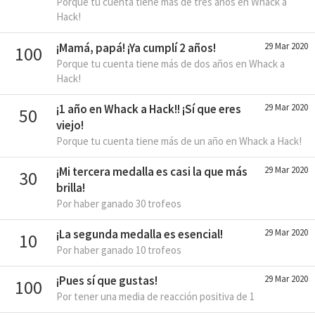
Porque tu cuenta tiene más de tres años en Whack a
Hack!
¡Mamá, papá! ¡Ya cumplí 2 años!
29 Mar 2020
100
Porque tu cuenta tiene más de dos años en Whack a
Hack!
¡1 año en Whack a Hack!! ¡Sí que eres
29 Mar 2020
50
viejo!
Porque tu cuenta tiene más de un año en Whack a Hack!
¡Mi tercera medalla es casi la que más
29 Mar 2020
30
brilla!
Por haber ganado 30 trofeos
¡La segunda medalla es esencial!
29 Mar 2020
10
Por haber ganado 10 trofeos
¡Pues sí que gustas!
29 Mar 2020
100
Por tener una media de reacción positiva de 1