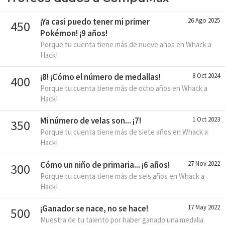
¡Ya casi puedo tener mi primer
26 Ago 2025
450
Pokémon! ¡9 años!
Porque tu cuenta tiene más de nueve años en Whack a
Hack!
¡8! ¡Cómo el número de medallas!
8 Oct 2024
400
Porque tu cuenta tiene más de ocho años en Whack a
Hack!
Mi número de velas son... ¡7!
1 Oct 2023
350
Porque tu cuenta tiene más de siete años en Whack a
Hack!
Cómo un niño de primaria... ¡6 años!
27 Nov 2022
300
Porque tu cuenta tiene más de seis años en Whack a
Hack!
¡Ganador se nace, no se hace!
17 May 2022
500
Muestra de tu talento por haber ganado una medalla.