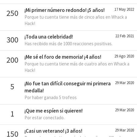
¡Mi primer número redondo! ¡5 años!
17 May 2022
250
Porque tu cuenta tiene más de cinco años en Whack a
Hack!
¡Toda una celebridad!
22 Feb 2021
300
Has recibido más de 1000 reacciones positivas.
¡Me sé el foro de memoria! ¡4 años!
29 Ago 2020
200
Porque tu cuenta tiene más de cuatro años en Whack a
Hack!
¡No fue tan difícil conseguir mi primera
29 Mar 2020
5
medalla!
Por haber ganado 5 trofeos
¡Que me espíen si quieren!
29 Mar 2020
1
Por estar conectado.
¡Casi un veterano! ¡3 años!
29 Mar 2020
150