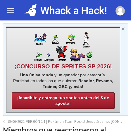
¡CONCURSO DE SPRITES SP 2026!
Una única ronda
y un ganador por categoría.
Participá en todas las que quieras:
Recolor, Revamp,
Trainer, GBC ¡y más!
¡Inscribite y entregá tus sprites antes del 8 de
agosto!
19/06/2026: VERSIÓN 1.1 | Pokémon Team Rocket Jessie & James [COMPLETO]
Miembros que reaccionaron al