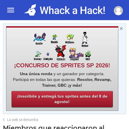
¡CONCURSO DE SPRITES SP 2026!
Una única ronda
y un ganador por categoría.
Participá en todas las que quieras:
Recolor, Revamp,
Trainer, GBC ¡y más!
¡Inscribite y entregá tus sprites antes del 8 de
agosto!
La web se derrumba
Miembros que reaccionaron al