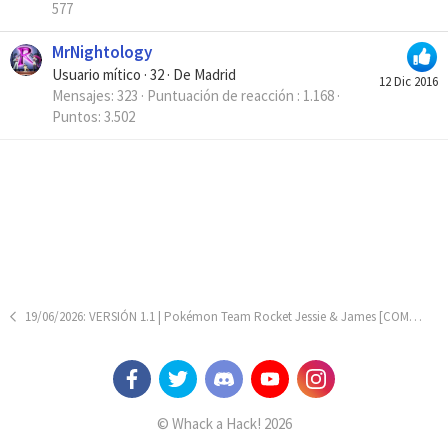
577
MrNightology
Usuario mítico
·
32
·
De
Madrid
12 Dic 2016
Mensajes
323
Puntuación de reacción
1.168
Puntos
3.502
19/06/2026: VERSIÓN 1.1 | Pokémon Team Rocket Jessie & James [COMPLETO]
© Whack a Hack! 2026