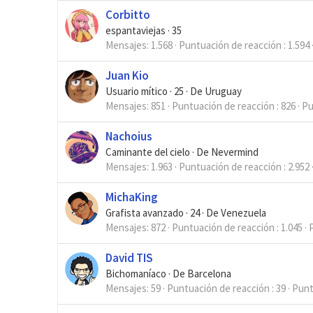
Corbitto
espantaviejas
·
35
Mensajes
1.568
Puntuación de reacción
1.594
Juan Kio
Usuario mítico
·
25
·
De
Uruguay
Mensajes
851
Puntuación de reacción
826
Pu
Nachoius
Caminante del cielo
·
De
Nevermind
Mensajes
1.963
Puntuación de reacción
2.952
MichaKing
Grafista avanzado
·
24
·
De
Venezuela
Mensajes
872
Puntuación de reacción
1.045
David TIS
Bichomaníaco
·
De
Barcelona
Mensajes
59
Puntuación de reacción
39
Pun