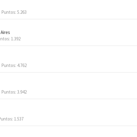
Puntos
5.263
 Aires
ntos
1.392
Puntos
4.762
Puntos
3.942
Puntos
1.537