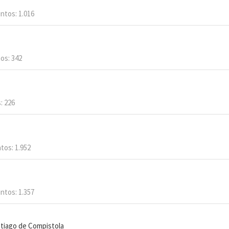
ntos
1.016
tos
342
s
226
tos
1.952
ntos
1.357
tiago de Compistola