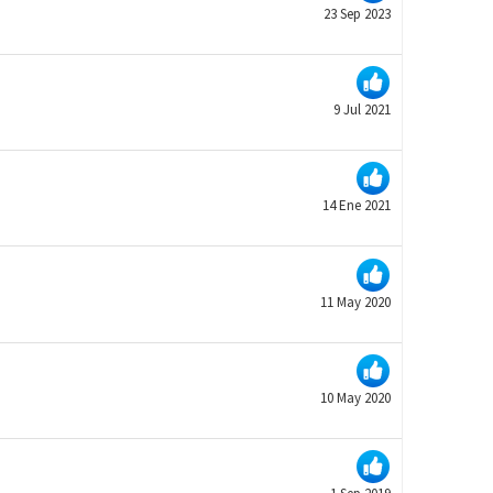
23 Sep 2023
9 Jul 2021
14 Ene 2021
11 May 2020
10 May 2020