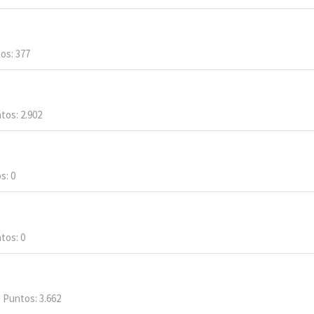
tos
377
tos
2.902
os
0
tos
0
Puntos
3.662