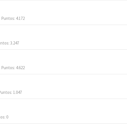
Puntos
4.172
ntos
3.247
Puntos
4.622
Puntos
1.047
tos
0