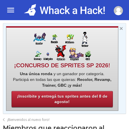
¡CONCURSO DE SPRITES SP 2026!
Una única ronda
y un ganador por categoría.
Participá en todas las que quieras:
Recolor, Revamp,
Trainer, GBC ¡y más!
¡Inscribite y entregá tus sprites antes del 8 de
agosto!
¡Bienvenidos al nuevo foro!
Miembros que reaccionaron al