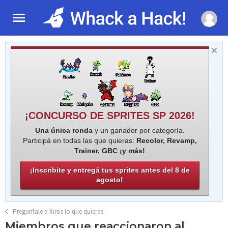
¡CONCURSO DE SPRITES SP 2026!
Una única ronda
y un ganador por categoría.
Participá en todas las que quieras:
Recolor, Revamp,
Trainer, GBC ¡y más!
¡Inscribite y entregá tus sprites antes del 8 de
agosto!
Preguntale a Xiros lo que quieras
Miembros que reaccionaron al