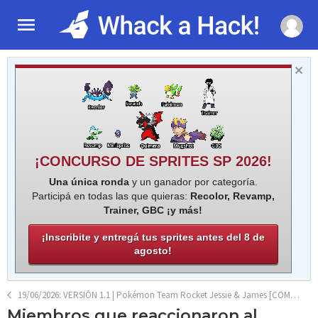
¡CONCURSO DE SPRITES SP 2026!
Una única ronda
y un ganador por categoría.
Participá en todas las que quieras:
Recolor, Revamp,
Trainer, GBC ¡y más!
¡Inscribite y entregá tus sprites antes del 8 de
agosto!
19/06/2026: VERSIÓN 1.1 | Pokémon Team Rocket Jessie & James [COMPLETO]
Miembros que reaccionaron al