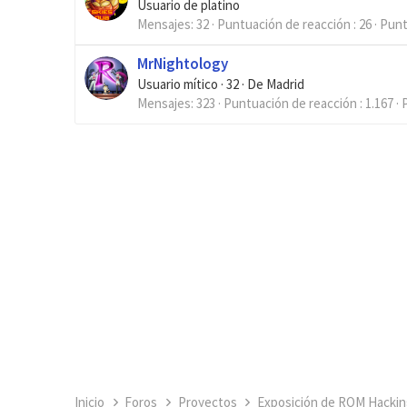
Usuario de platino
Mensajes
32
Puntuación de reacción
26
Pun
MrNightology
Usuario mítico
·
32
·
De
Madrid
Mensajes
323
Puntuación de reacción
1.167
Inicio
Foros
Proyectos
Exposición de ROM Hackin