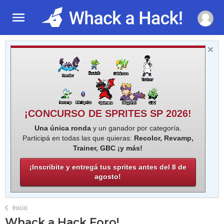
¡CONCURSO DE SPRITES SP 2026!
Una única ronda
y un ganador por categoría.
Participá en todas las que quieras:
Recolor, Revamp,
Trainer, GBC ¡y más!
¡Inscribite y entregá tus sprites antes del 8 de
agosto!
Inicio
Whack a Hack Foro!