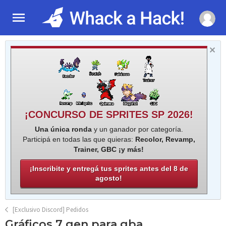
¡CONCURSO DE SPRITES SP 2026!
Una única ronda
y un ganador por categoría.
Participá en todas las que quieras:
Recolor, Revamp,
Trainer, GBC ¡y más!
¡Inscribite y entregá tus sprites antes del 8 de
agosto!
[Exclusivo Discord] Pedidos
Gráficos 7 gen para gba