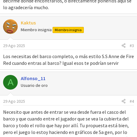
decirme donde encontrarlos, o directamente ponerlos aquí se
lo agradecería mucho.
Kaktus
Miembro insignia
Miembro insignia
29 Ago 2025
#3
Los necesitas del barco completo, o más estilo S.S Anne de Fire
Red cuando entras al barco? Igual esos te podrían servir
Alfonso_11
A
Usuario de oro
29 Ago 2025
#4
Necesito que antes de entrar se vea desde fuera el casco del
barco y que cuando entre el jugador que se vea la cubierta del
barco y todo el rollo que hay por allí. Tu propuesta está bien,
pero el juego lo estoy haciendo en gráficos de 5a gen, por lo