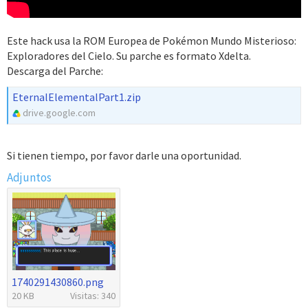
Este hack usa la ROM Europea de Pokémon Mundo Misterioso:
Exploradores del Cielo. Su parche es formato Xdelta.
Descarga del Parche:
EternalElementalPart1.zip
drive.google.com
Si tienen tiempo, por favor darle una oportunidad.
Adjuntos
1740291430860.png
20 KB
Visitas: 340