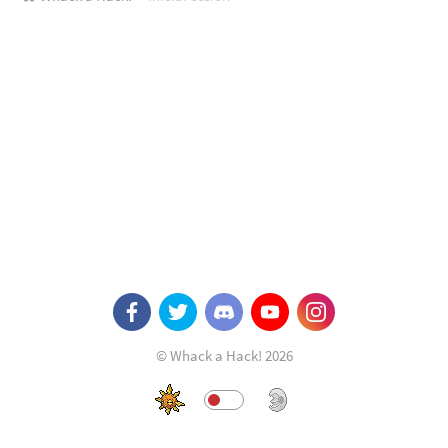
© Whack a Hack! 2026