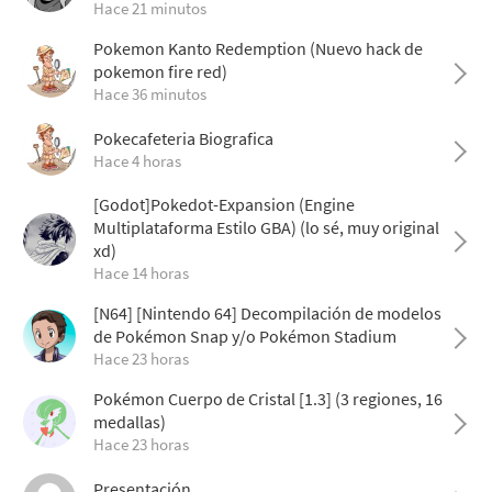
Hace 21 minutos
Pokemon Kanto Redemption (Nuevo hack de
pokemon fire red)
Hace 36 minutos
Pokecafeteria Biografica
Hace 4 horas
[Godot]Pokedot-Expansion (Engine
Multiplataforma Estilo GBA) (lo sé, muy original
xd)
Hace 14 horas
[N64] [Nintendo 64] Decompilación de modelos
de Pokémon Snap y/o Pokémon Stadium
Hace 23 horas
Pokémon Cuerpo de Cristal [1.3] (3 regiones, 16
medallas)
Hace 23 horas
Presentación