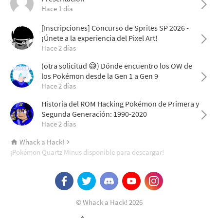
Hace 1 día
[Inscripciones] Concurso de Sprites SP 2026 -
¡Únete a la experiencia del Pixel Art!
Hace 2 días
(otra solicitud 😅) Dónde encuentro los OW de
los Pokémon desde la Gen 1 a Gen 9
Hace 2 días
Historia del ROM Hacking Pokémon de Primera y
Segunda Generación: 1990-2020
Hace 2 días
Whack a Hack!
¡Pokémon Quartz Minus disponible para descargar!
© Whack a Hack! 2026