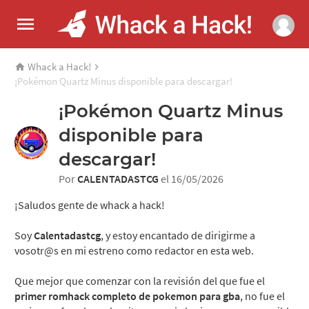
Whack a Hack!
¡Pokémon Quartz Minus disponible para descargar!
¡Pokémon Quartz Minus
disponible para
descargar!
Por
CALENTADASTCG
el 16/05/2026
¡Saludos gente de whack a hack!
Soy
Calentadastcg
, y estoy encantado de dirigirme a
vosotr@s en mi estreno como redactor en esta web.
Que mejor que comenzar con la revisión del que fue el
primer romhack completo de pokemon para gba
, no fue el