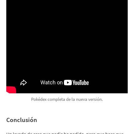
Pokédex completa de la nueva versión.
Conclusión