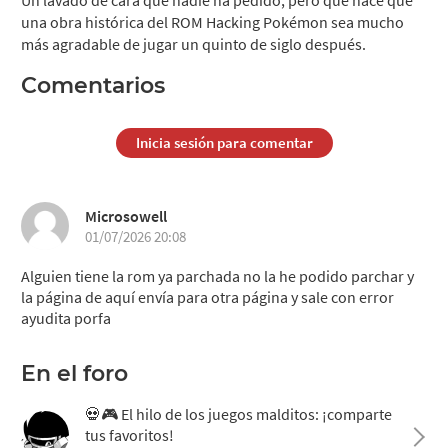
Un lavado de cara que nadie ha pedido, pero que hace que
una obra histórica del ROM Hacking Pokémon sea mucho
más agradable de jugar un quinto de siglo después.
Comentarios
Inicia sesión para comentar
Microsowell
01/07/2026 20:08
Alguien tiene la rom ya parchada no la he podido parchar y
la página de aquí envía para otra página y sale con error
ayudita porfa
En el foro
💀🎮 El hilo de los juegos malditos: ¡comparte
tus favoritos!