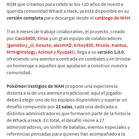
ROM que creamos para celebrar los +20 años de nuestra
querida comunidad Whack a Hack, ya está disponible en su
versión completa
para descargar desde el
catálogo de WAH
.
Tras 8 meses de trabajo colaborativo, el proyecto, creado
por
Caco5400
,
Xiros
y un gran equipo de colaboradores
(
gameboy_cl
,
Gosuto
,
alexMAD
,
Erkey830
,
Micolo
,
Kaktus
,
MrNightology
,
Acimut
y
Ryuzaki
), llega a su
versión 1.0.0
,
ofreciendo una aventura centrada en combates y en brindar
un homenaje a aquellos que ayudaron a construir nuestra
comunidad.
Pokémon Vestigios de WAH
propone una experiencia
distinta a la de una aventura tradicional: aquí el jugador
deberá elegir uno de los equipos disponibles y superar un
desafío compuesto por
21 salas
, cada una dedicada a
distintos administradores que formaron parte de la historia
de Whack a Hack. En total, el desafío reúne a 27
administradores, un sinfín de batallas, eventos especiales y
referencias pensadas para quienes han acompañado a la