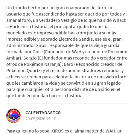
Un tributo hecho por un gran enamorado del foro, un
usuario que fue ascendiendo hasta ser querido por todos y
amar al foro, un verdadero Vestigio de lo que ha sido Whack
a Hack en su historia, el principal arquitecto que ha
modelado este imprescindible hackrom junto a su más
imprescindible y adorado Electrode Sandía, ese es el gran
administrador Xiros, responsable de que la vieja guardia
formada por Goce (Fundador de WaH y creador de Pokémon
Ámbar), Serg!o (El fundador más reconocido y creador entre
otros de Pokémon Naranja), Baro (Reconocido creador de
Pokémon Quartz) y el resto de administradores retirados y
activos se reúnan para celebrar la historia de una web y foro
que les cambiaron la vida y se convirtió en su gran legado
para que cualquier otra persona disfrute de un sitio en el
que también puedan hacer su historia.
CALENTADASTCG
29/05/2026 14:47
Para quien no lo sepa, XIROS es el alma matter de WAH, un