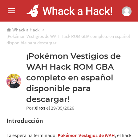
Whack a Hack!
¡Pokémon Vestigios de WAH Hack ROM GBA completo en español
disponible para descargar!
¡Pokémon Vestigios de
WAH Hack ROM GBA
completo en español
disponible para
descargar!
Por
Xiros
el 29/05/2026
Introducción
La espera ha terminado:
Pokémon Vestigios de WAH
, el hack