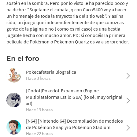
sostén en la sombra. Pero por lo visto le ha parecido poco y
ha dicho : "Sujetame el cubata, q con Caco5400 voy a hacer
un homenaje de toda la trayectoria del sitio web". Y así ha
sido, un juego que independientemente de que conozcas
gente de la página o no ( como es mi caso) es una bestia
jugable hecha con mucho amor. PD: si conocéis la primera
película de Pokémon o Pokemon Quartz os va a sorprender.
En el foro
Pokecafeteria Biografica
Hace 3 horas
[Godot]Pokedot-Expansion (Engine
Multiplataforma Estilo GBA) (lo sé, muy original
xd)
Hace 13 horas
[N64] [Nintendo 64] Decompilación de modelos
de Pokémon Snap y/o Pokémon Stadium
Hace 22 horas