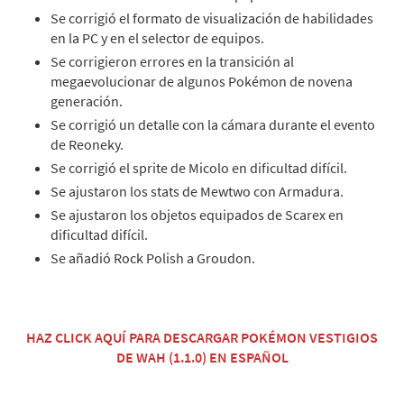
Se corrigió el formato de visualización de habilidades
en la PC y en el selector de equipos.
Se corrigieron errores en la transición al
megaevolucionar de algunos Pokémon de novena
generación.
Se corrigió un detalle con la cámara durante el evento
de Reoneky.
Se corrigió el sprite de Micolo en dificultad difícil.
Se ajustaron los stats de Mewtwo con Armadura.
Se ajustaron los objetos equipados de Scarex en
dificultad difícil.
Se añadió Rock Polish a Groudon.
HAZ CLICK AQUÍ PARA DESCARGAR POKÉMON VESTIGIOS
DE WAH (1.1.0) EN ESPAÑOL