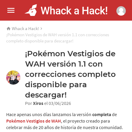
Whack a Hack!
¡Pokémon Vestigios de WAH versión 1.1 con correcciones
completo disponible para descargar!
¡Pokémon Vestigios de
WAH versión 1.1 con
correcciones completo
disponible para
descargar!
Por
Xiros
el 03/06/2026
Hace apenas unos días lanzamos la versión
completa
de
Pokémon Vestigios de WAH
, el proyecto creado para
celebrar más de 20 años de historia de nuestra comunidad.