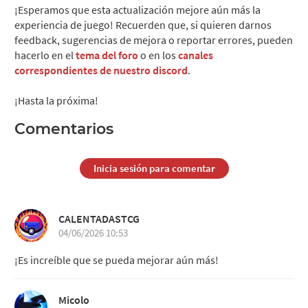
¡Esperamos que esta actualización mejore aún más la
experiencia de juego! Recuerden que, si quieren darnos
feedback, sugerencias de mejora o reportar errores, pueden
hacerlo en el
tema del foro
o en los
canales
correspondientes de nuestro discord
.
¡Hasta la próxima!
Comentarios
Inicia sesión para comentar
CALENTADASTCG
04/06/2026 10:53
¡Es increíble que se pueda mejorar aún más!
Micolo