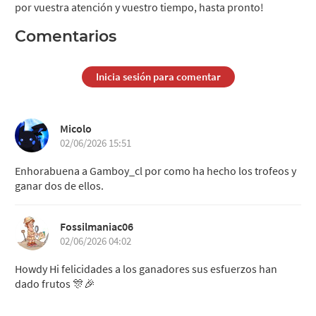
por vuestra atención y vuestro tiempo, hasta pronto!
Comentarios
Inicia sesión para comentar
Micolo
02/06/2026 15:51
Enhorabuena a Gamboy_cl por como ha hecho los trofeos y
ganar dos de ellos.
Fossilmaniac06
02/06/2026 04:02
Howdy Hi felicidades a los ganadores sus esfuerzos han
dado frutos 🎊🎉