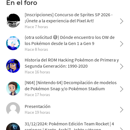
En el foro
[Inscripciones] Concurso de Sprites SP 2026 -
¡Únete a la experiencia del Pixel Art!
Hace 7 horas
(otra solicitud 😅) Dónde encuentro los OW de
los Pokémon desde la Gen 1 a Gen 9
Hace 8 horas
Historia del ROM Hacking Pokémon de Primera y
Segunda Generación: 1990-2020
Hace 16 horas
[N64] [Nintendo 64] Decompilación de modelos
de Pokémon Snap y/o Pokémon Stadium
Hace 17 horas
Presentación
Hace 19 horas
31/12/2024: Pokémon Edición Team Rocket | 4
regiones | Kanto, Archi7, Johto y Hoenn