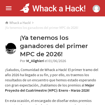
Whack a Hack!
¡Ya tenemos los ganadores del primer MPC de 2026!
¡Ya tenemos los
ganadores del primer
MPC de 2026!
Por
M_Alighieri
el 01/06/2026
¡Saludos, Comunidad de Whack a Hack! El primer tramo del
año 2026 ha llegado a su fin, y por ello, os traemos los
resultados de un encuentro que hemos estado esperando
con gran expectación, ¡hablamos de los premios al
Mejor
Proyecto del Cuatrimestre (MPC): Enero - Marzo 2026
!
En esta ocasión, el encargado de diseñar estos premios