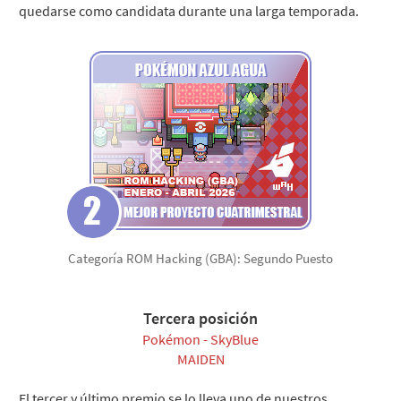
quedarse como candidata durante una larga temporada.
Categoría ROM Hacking (GBA): Segundo Puesto
Tercera posición
Pokémon - SkyBlue
MAIDEN
El tercer y último premio se lo lleva uno de nuestros