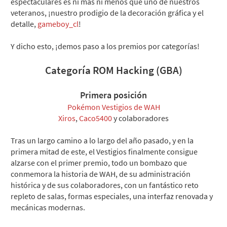
espectaculares es ni más ni menos que uno de nuestros
veteranos, ¡nuestro prodigio de la decoración gráfica y el
detalle,
gameboy_cl
!
Y dicho esto, ¡demos paso a los premios por categorías!
Categoría ROM Hacking (GBA)
Primera posición
Pokémon Vestigios de WAH
Xiros
,
Caco5400
y colaboradores​
Tras un largo camino a lo largo del año pasado, y en la
primera mitad de este, el Vestigios finalmente consigue
alzarse con el primer premio, todo un bombazo que
conmemora la historia de WAH, de su administración
histórica y de sus colaboradores, con un fantástico reto
repleto de salas, formas especiales, una interfaz renovada y
mecánicas modernas.