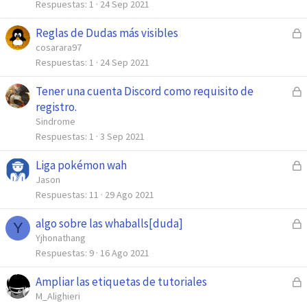
r
Respuestas
1
24 Sep 2021
o
r
Reglas de Dudas más visibles
C
a
e
cosarara97
d
r
Respuestas
1
24 Sep 2021
o
r
Tener una cuenta Discord como requisito de
C
a
e
registro.
d
r
Sindrome
o
r
Respuestas
1
3 Sep 2021
a
Liga pokémon wah
C
d
e
Jason
o
r
Respuestas
11
29 Ago 2021
r
algo sobre las whaballs[duda]
C
a
Y
e
Yjhonathang
d
r
Respuestas
9
16 Ago 2021
o
r
Ampliar las etiquetas de tutoriales
C
a
e
M_Alighieri
d