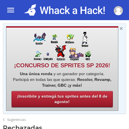
¡CONCURSO DE SPRITES SP 2026!
Una única ronda
y un ganador por categoría.
Participá en todas las que quieras:
Recolor, Revamp,
Trainer, GBC ¡y más!
¡Inscribite y entregá tus sprites antes del 8 de
agosto!
Sugerencias
Rechazadas