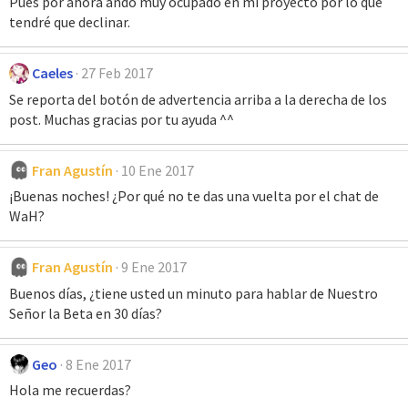
Pues por ahora ando muy ocupado en mi proyecto por lo que
tendré que declinar.
Caeles
27 Feb 2017
Se reporta del botón de advertencia arriba a la derecha de los
post. Muchas gracias por tu ayuda ^^
Fran Agustín
10 Ene 2017
¡Buenas noches! ¿Por qué no te das una vuelta por el chat de
WaH?
Fran Agustín
9 Ene 2017
Buenos días, ¿tiene usted un minuto para hablar de Nuestro
Señor la Beta en 30 días?
Geo
8 Ene 2017
Hola me recuerdas?