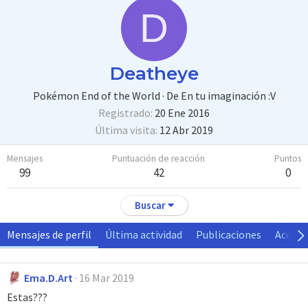
D
Deatheye
Pokémon End of the World
·
De
En tu imaginación :V
Registrado
20 Ene 2016
Última visita
12 Abr 2019
Mensajes
Puntuación de reacción
Puntos
99
42
0
Buscar
Mensajes de perfil
Última actividad
Publicaciones
Acerca
Ema.D.Art
16 Mar 2019
Estas???