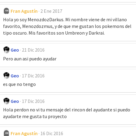
Fran Agustín
2 Ene 2017
Hola yo soy MenozdozDarkus. Mi nombre viene de mi villano
favorito, Menozdozmus, y de que me gustan los pokemons del
tipo oscuro. Mis favoritos son Umbreon y Darkrai.
Geo
21 Dic 2016
Pero aun asi puedo ayudar
Geo
17 Dic 2016
es que no tengo
Geo
17 Dic 2016
Hola perdon no vi tu mensaje del rincon del ayudante si puedo
ayudarte me gusta tu proyecto
Fran Agustín
16 Dic 2016