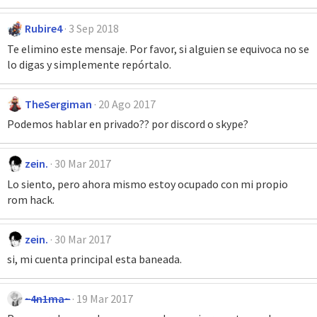
Rubire4
3 Sep 2018
Te elimino este mensaje. Por favor, si alguien se equivoca no se
lo digas y simplemente repórtalo.
TheSergiman
20 Ago 2017
Podemos hablar en privado?? por discord o skype?
zein.
30 Mar 2017
Lo siento, pero ahora mismo estoy ocupado con mi propio
rom hack.
zein.
30 Mar 2017
si, mi cuenta principal esta baneada.
~4n1ma~
19 Mar 2017