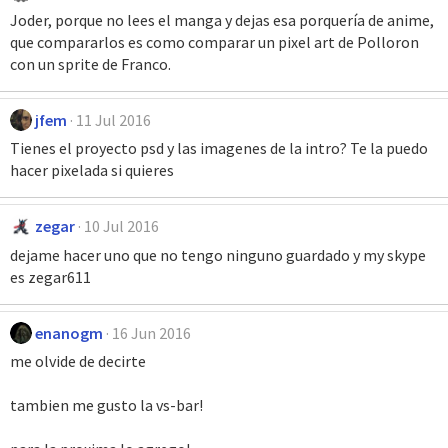
Joder, porque no lees el manga y dejas esa porquería de anime,
que compararlos es como comparar un pixel art de Polloron
con un sprite de Franco.
jfem
11 Jul 2016
Tienes el proyecto psd y las imagenes de la intro? Te la puedo
hacer pixelada si quieres
zegar
10 Jul 2016
dejame hacer uno que no tengo ninguno guardado y my skype
es zegar611
enanogm
16 Jun 2016
me olvide de decirte
tambien me gusto la vs-bar!