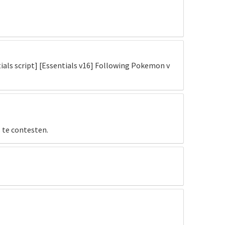
ntials script] [Essentials v16] Following Pokemon v
 te contesten.