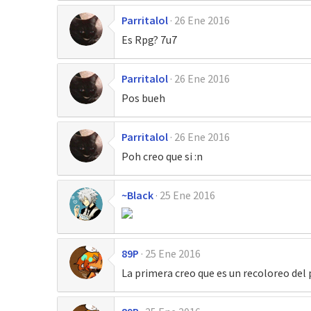
Parritalol
26 Ene 2016
Es Rpg? 7u7
Parritalol
26 Ene 2016
Pos bueh
Parritalol
26 Ene 2016
Poh creo que si :n
~Black
25 Ene 2016
89P
25 Ene 2016
La primera creo que es un recoloreo del 