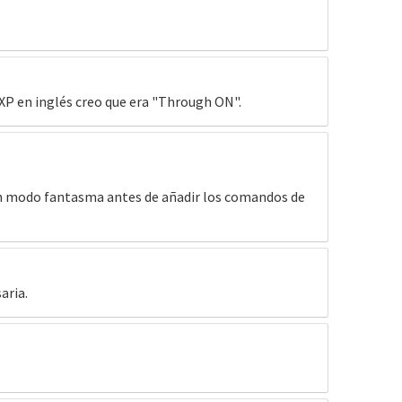
XP en inglés creo que era "Through ON".
 en modo fantasma antes de añadir los comandos de
aria.