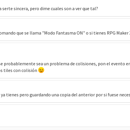
erte sincera, pero dime cuales son a ver que tal?
 comando que se llama "Modo Fantasma ON" o si tienes RPG Maker 
erse probablemente sea un problema de colisiones, pon el evento
 tiles con colisión
ya tienes pero guardando una copia del anterior por si fuese neces