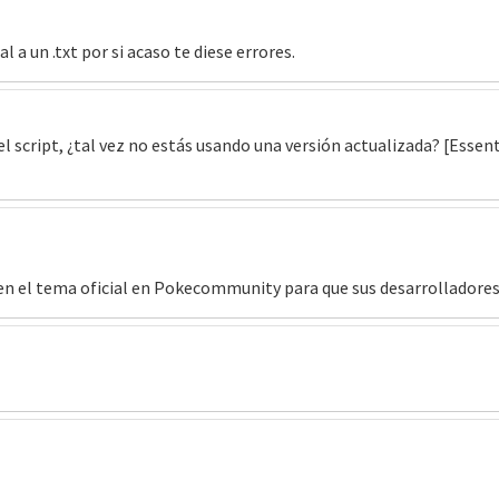
l a un .txt por si acaso te diese errores.
 el script, ¿tal vez no estás usando una versión actualizada? [Esse
en el tema oficial en Pokecommunity para que sus desarrolladores