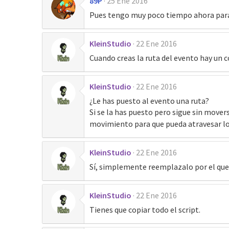
89P
25 Ene 2016
Pues tengo muy poco tiempo ahora para s
KleinStudio
22 Ene 2016
Cuando creas la ruta del evento hay un
KleinStudio
22 Ene 2016
¿Le has puesto al evento una ruta?
Si se la has puesto pero sigue sin mov
movimiento para que pueda atravesar los
KleinStudio
22 Ene 2016
Sí, simplemente reemplazalo por el que 
KleinStudio
22 Ene 2016
Tienes que copiar todo el script.