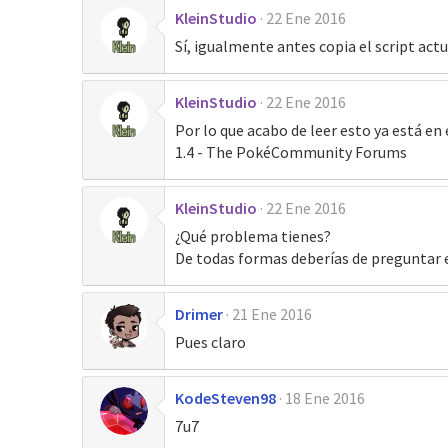
KleinStudio
22 Ene 2016
Sí, igualmente antes copia el script actua
KleinStudio
22 Ene 2016
Por lo que acabo de leer esto ya está en
1.4 - The PokéCommunity Forums
KleinStudio
22 Ene 2016
¿Qué problema tienes?
De todas formas deberías de preguntar 
Drimer
21 Ene 2016
Pues claro
KodeSteven98
18 Ene 2016
7u7