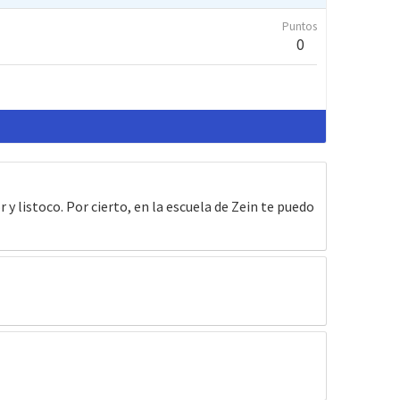
Puntos
0
r y listoco. Por cierto, en la escuela de Zein te puedo