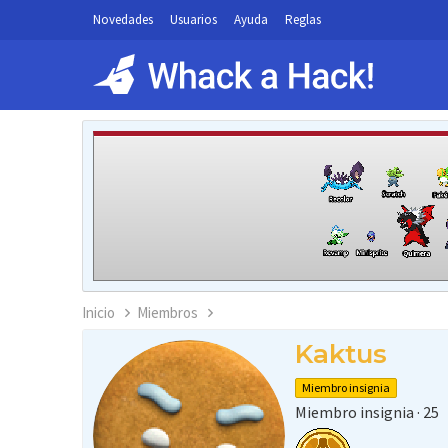
Novedades
Usuarios
Ayuda
Reglas
Inicio
Miembros
Kaktus
Miembro insignia
Miembro insignia
·
25