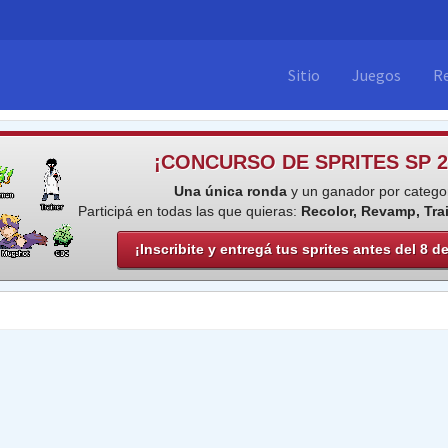
Sitio
Juegos
R
¡CONCURSO DE SPRITES SP 2
Una única ronda
y un ganador por categor
Participá en todas las que quieras:
Recolor, Revamp, Tra
¡Inscribite y entregá tus sprites antes del 8 d