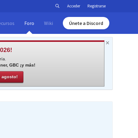
Acceder
Registrarse
ecursos
Foro
Wiki
Únete a Discord
026!
ía.
iner, GBC ¡y más!
e agosto!