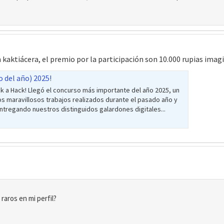
aktiácera, el premio por la participación son 10.000 rupias imagi
 del año) 2025!
a Hack! Llegó el concurso más importante del año 2025, un
s maravillosos trabajos realizados durante el pasado año y
regando nuestros distinguidos galardones digitales...
raros en mi perfil?