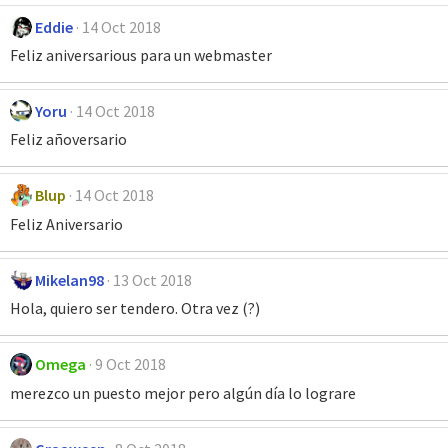
Eddie
14 Oct 2018
Feliz aniversarious para un webmaster
Yoru
14 Oct 2018
Feliz añoversario
Blup
14 Oct 2018
Feliz Aniversario
Mikelan98
13 Oct 2018
Hola, quiero ser tendero. Otra vez (?)
Omega
9 Oct 2018
merezco un puesto mejor pero algún día lo lograre