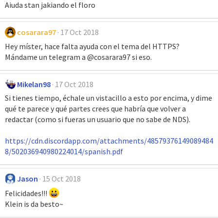
Aiuda stan jakiando el floro
cosarara97
17 Oct 2018
Hey míster, hace falta ayuda con el tema del HTTPS?
Mándame un telegram a @cosarara97 si eso.
Mikelan98
17 Oct 2018
Si tienes tiempo, échale un vistacillo a esto por encima, y dime
qué te parece y qué partes crees que habría que volver a
redactar (como si fueras un usuario que no sabe de NDS).
https://cdn.discordapp.com/attachments/48579376149089484
8/502036940980224014/spanish.pdf
Jason
15 Oct 2018
Felicidades!!!
Klein is da besto~