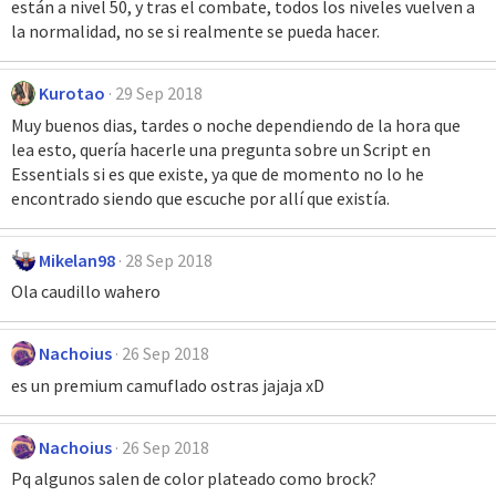
están a nivel 50, y tras el combate, todos los niveles vuelven a
la normalidad, no se si realmente se pueda hacer.
Kurotao
29 Sep 2018
Muy buenos dias, tardes o noche dependiendo de la hora que
lea esto, quería hacerle una pregunta sobre un Script en
Essentials si es que existe, ya que de momento no lo he
encontrado siendo que escuche por allí que existía.
Mikelan98
28 Sep 2018
Ola caudillo wahero
Nachoius
26 Sep 2018
es un premium camuflado ostras jajaja xD
Nachoius
26 Sep 2018
Pq algunos salen de color plateado como brock?