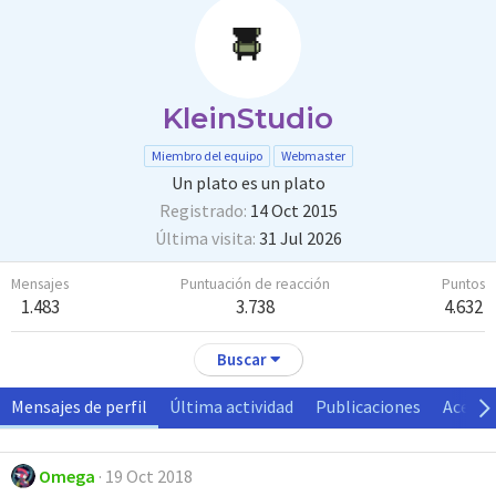
KleinStudio
Miembro del equipo
Webmaster
Un plato es un plato
Registrado
14 Oct 2015
Última visita
31 Jul 2026
Mensajes
Puntuación de reacción
Puntos
1.483
3.738
4.632
Buscar
Mensajes de perfil
Última actividad
Publicaciones
Acerca
Omega
19 Oct 2018