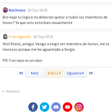
Nachoius
26 Sep 2018
Bro bajo tu logica no deberian quitar a todos los miembros de
honor? Ya que solo estorban visualmente
Fran Agustín
26 Sep 2018
Holi Kleini, amigui. Vengo a exigir ser miembro de honor, me lo
merezco porque me he aguantado a Sergis.
PD: Y un vaso es un vaso
Primero
Último
Ant
8 de 114
Siguiente
Miembros