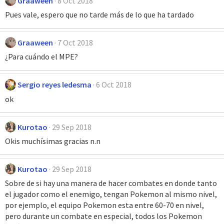
Graaween
8 Oct 2018
Pues vale, espero que no tarde más de lo que ha tardado
Graaween
7 Oct 2018
¿Para cuándo el MPE?
Sergio reyes ledesma
6 Oct 2018
ok
Kurotao
29 Sep 2018
Okis muchísimas gracias n.n
Kurotao
29 Sep 2018
Sobre de si hay una manera de hacer combates en donde tanto
el jugador como el enemigo, tengan Pokemon al mismo nivel,
por ejemplo, el equipo Pokemon esta entre 60-70 en nivel,
pero durante un combate en especial, todos los Pokemon