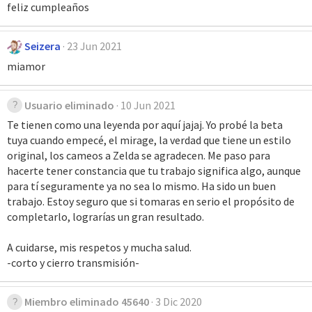
feliz cumpleaños
Seizera
23 Jun 2021
miamor
Usuario eliminado
10 Jun 2021
Te tienen como una leyenda por aquí jajaj. Yo probé la beta
tuya cuando empecé, el mirage, la verdad que tiene un estilo
original, los cameos a Zelda se agradecen. Me paso para
hacerte tener constancia que tu trabajo significa algo, aunque
para tí seguramente ya no sea lo mismo. Ha sido un buen
trabajo. Estoy seguro que si tomaras en serio el propósito de
completarlo, lograrías un gran resultado.
A cuidarse, mis respetos y mucha salud.
-corto y cierro transmisión-
Miembro eliminado 45640
3 Dic 2020