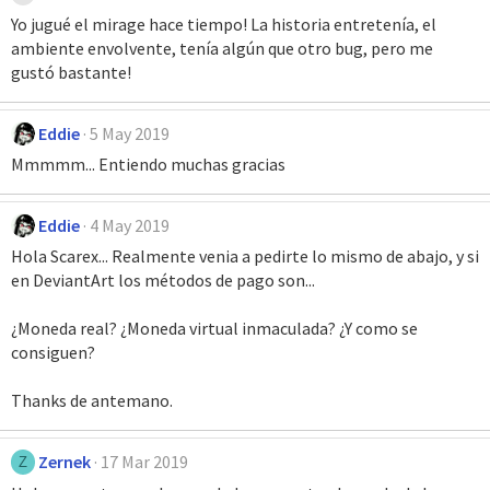
Yo jugué el mirage hace tiempo! La historia entretenía, el
ambiente envolvente, tenía algún que otro bug, pero me
gustó bastante!
Eddie
5 May 2019
Mmmmm... Entiendo muchas gracias
Eddie
4 May 2019
Hola Scarex... Realmente venia a pedirte lo mismo de abajo, y si
en DeviantArt los métodos de pago son...
¿Moneda real? ¿Moneda virtual inmaculada? ¿Y como se
consiguen?
Thanks de antemano.
Zernek
17 Mar 2019
Z