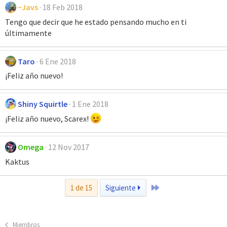
~Javs
18 Feb 2018
Tengo que decir que he estado pensando mucho en ti
últimamente
Taro
6 Ene 2018
¡Feliz año nuevo!
Shiny Squirtle
1 Ene 2018
¡Feliz año nuevo, Scarex!
Omega
12 Nov 2017
Kaktus
Último
1 de 15
Siguiente
Miembros