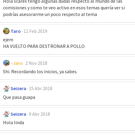
Hola scarex tengo algunas dudas respecto al mundo de las
comisiones y como te veo activo en esos temas quería ver si
podrías asesorarme un poco respecto al tema
Taro
12 Feb 2019
ejem
HA VUELTO PARA DESTRONAR A POLLO
~Javs
2 Nov 2018
Shi. Recordando los inicios, ya sabes.
Seizera
15 Abr 2018
Que pasa guapa
Seizera
9 Abr 2018
Hola linda