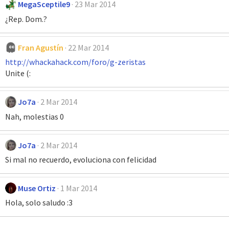
MegaSceptile9
23 Mar 2014
¿Rep. Dom.?
Fran Agustín
22 Mar 2014
http://whackahack.com/foro/g-zeristas
Unite (:
Jo7a
2 Mar 2014
Nah, molestias 0
Jo7a
2 Mar 2014
Si mal no recuerdo, evoluciona con felicidad
Muse Ortiz
1 Mar 2014
Hola, solo saludo :3