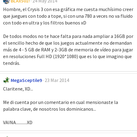
BLAx501!
24 May 2014
Hombre, el Crysis 3 con esa gráfica me cuesta muchísimo creer
que juegues con todo a tope, si con una 780 a veces no va fluido
con todo en ultra y los filtros buenos xD
De todos modos no te hace falta para nada ampliar a 16GB por
el sencillo hecho de que los juegos actualmente no demandan
más de 4 - 5 GB de RAM y 2-3GB de memoria de vídeo para jugar
en resoluciones Full HD (1920*1080) que es lo que imagino que
tendrás.
MegaSceptile9
23 Mar 2014
Claritene, XD...
Me di cuenta por un comentario en cual mensionaste la
palabra clave, de nosotros los dominicanos...
VAINA............XD