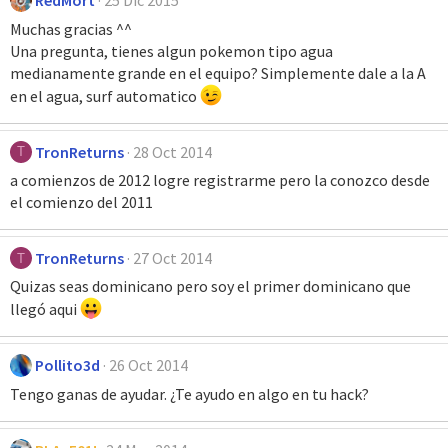
RedMort
25 Dic 2015
Muchas gracias ^^
Una pregunta, tienes algun pokemon tipo agua
medianamente grande en el equipo? Simplemente dale a la A
en el agua, surf automatico
TronReturns
28 Oct 2014
T
a comienzos de 2012 logre registrarme pero la conozco desde
el comienzo del 2011
TronReturns
27 Oct 2014
T
Quizas seas dominicano pero soy el primer dominicano que
llegó aqui
Pollito3d
26 Oct 2014
Tengo ganas de ayudar. ¿Te ayudo en algo en tu hack?