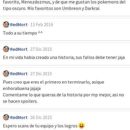
favorito, Menozdozmus, y de que me gustan los pokemons del
tipo oscuro. Mis favoritos son Umbreon y Darkrai.
RedMort
13 Feb 2016
Todo a su tiempo ^^
RedMort
27 Dic 2015
En mi vida habia creado una historia, sus fallos debe tener jaja
RedMort
27 Dic 2015
Pues creo que eres el primero en terminarlo, asique
enhorabuena jajaja
Comentame lo que quieras de la historia por mp mejor, asi no
se hacen spoilers.
RedMort
26 Dic 2015
Espero scans de tu equipo y los logros