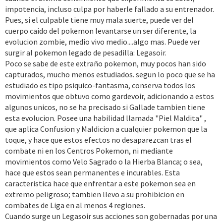
impotencia, incluso culpa por haberle fallado a su entrenador.
Pues, si el culpable tiene muy mala suerte, puede ver del
cuerpo caido del pokemon levantarse un ser diferente, la
evolucion zombie, medio vivo medio....algo mas. Puede ver
surgir al pokemon legado de pesadilla: Legasoir.
Poco se sabe de este extraño pokemon, muy pocos han sido
capturados, mucho menos estudiados. segun lo poco que se ha
estudiado es tipo psiquico-fantasma, conserva todos los
movimientos que obtuvo como gardevoir, adicionando a estos
algunos unicos, no se ha precisado si Gallade tambien tiene
esta evolucion. Posee una habilidad llamada "Piel Maldita" ,
que aplica Confusion y Maldicion a cualquier pokemon que la
toque, y hace que estos efectos no desaparezcan tras el
combate ni en los Centros Pokemon, ni mediante
movimientos como Velo Sagrado o la Hierba Blanca; o sea,
hace que estos sean permanentes e incurables. Esta
caracteristica hace que enfrentar a este pokemon sea en
extremo peligroso; tambien llevo a su prohibicion en
combates de Liga en al menos 4 regiones.
Cuando surge un Legasoir sus acciones son gobernadas por una