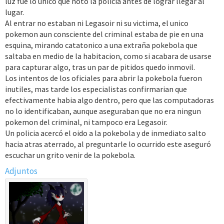
luz fue lo unico que notó la policia antes de lograr llegar al
lugar.
Al entrar no estaban ni Legasoir ni su victima, el unico
pokemon aun consciente del criminal estaba de pie en una
esquina, mirando catatonico a una extraña pokebola que
saltaba en medio de la habitacion, como si acabara de usarse
para capturar algo, tras un par de pitidos quedo inmovil.
Los intentos de los oficiales para abrir la pokebola fueron
inutiles, mas tarde los especialistas confirmarian que
efectivamente habia algo dentro, pero que las computadoras
no lo identificaban, aunque aseguraban que no era ningun
pokemon del criminal, ni tampoco era Legasoir.
Un policia acercó el oido a la pokebola y de inmediato salto
hacia atras aterrado, al preguntarle lo ocurrido este aseguró
escuchar un grito venir de la pokebola.
Adjuntos