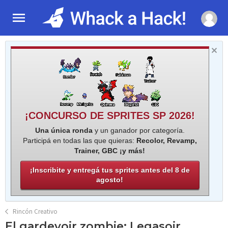
¡CONCURSO DE SPRITES SP 2026!
Una única ronda
y un ganador por categoría.
Participá en todas las que quieras:
Recolor, Revamp,
Trainer, GBC ¡y más!
¡Inscribite y entregá tus sprites antes del 8 de
agosto!
Rincón Creativo
El gardevoir zombie: Legasoir