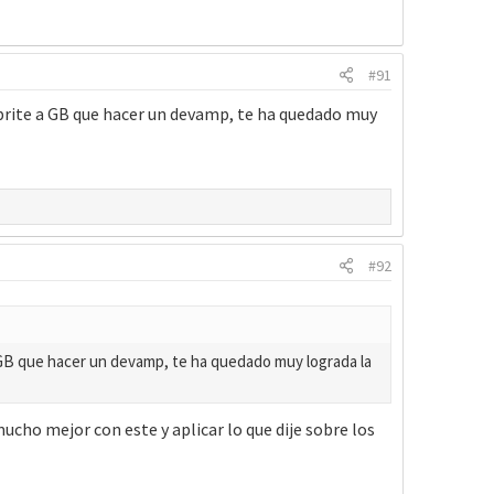
#91
prite a GB que hacer un devamp, te ha quedado muy
#92
 GB que hacer un devamp, te ha quedado muy lograda la
cho mejor con este y aplicar lo que dije sobre los