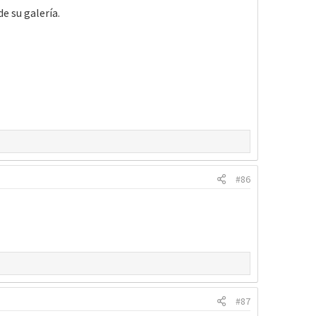
de su galería.
#86
#87