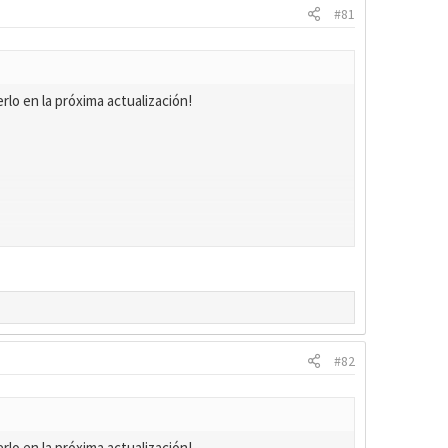
#81
rlo en la próxima actualización!
#82
rlo en la próxima actualización!