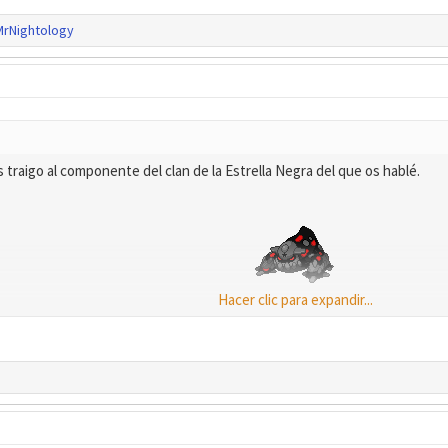
MrNightology
traigo al componente del clan de la Estrella Negra del que os hablé.
Hacer clic para expandir...
Nombre:
Demon Heatran​