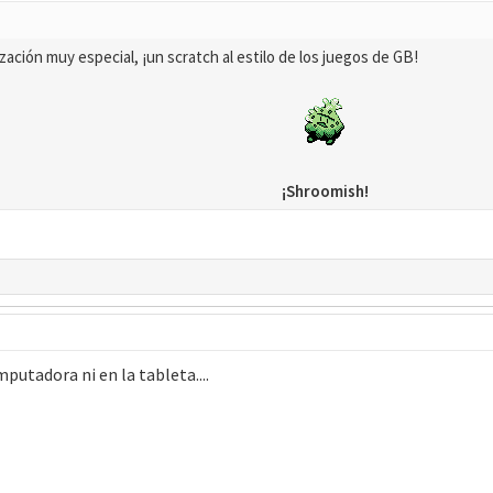
zación muy especial, ¡un scratch al estilo de los juegos de GB!
¡Shroomish!
putadora ni en la tableta....