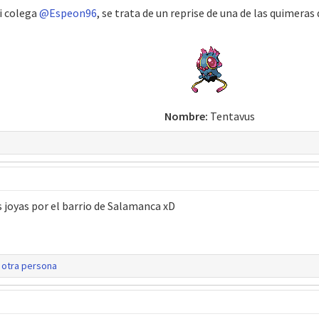
mi colega
@Espeon96
, se trata de un reprise de una de las quimeras 
Nombre:
Tentavus​
 joyas por el barrio de Salamanca xD
 otra persona