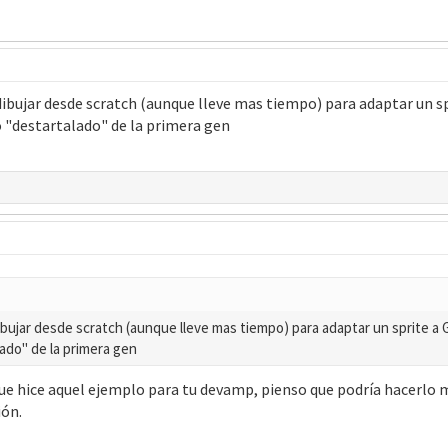
ibujar desde scratch (aunque lleve mas tiempo) para adaptar un s
lo "destartalado" de la primera gen
bujar desde scratch (aunque lleve mas tiempo) para adaptar un sprite a
lado" de la primera gen
e hice aquel ejemplo para tu devamp, pienso que podría hacerlo mu
ión.