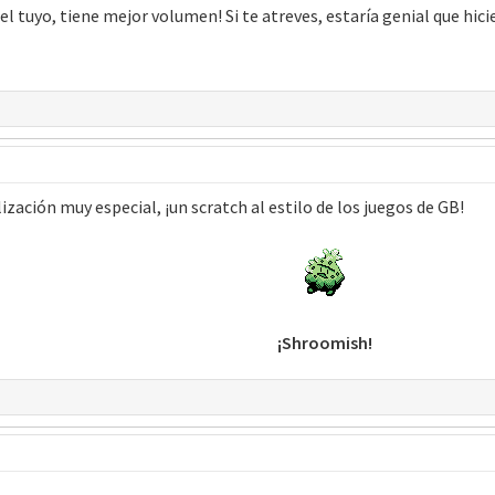
 tuyo, tiene mejor volumen! Si te atreves, estaría genial que hicier
ización muy especial, ¡un scratch al estilo de los juegos de GB!
¡Shroomish!