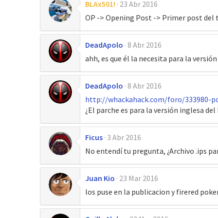
BLAx501!
23 Abr 2016
OP -> Opening Post -> Primer post del
DeadApolo
8 Abr 2016
ahh, es que él la necesita para la versió
DeadApolo
8 Abr 2016
http://whackahack.com/foro/333980-p
¿El parche es para la versión inglesa d
Ficus
3 Abr 2016
No entendí tu pregunta, ¿Archivo .ips p
Juan Kio
23 Mar 2016
los puse en la publicacion y firered po