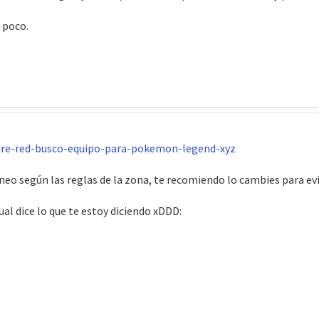
 poco.
ire-red-busco-equipo-para-pokemon-legend-xyz
neo según las reglas de la zona, te recomiendo lo cambies para evi
cual dice lo que te estoy diciendo xDDD: