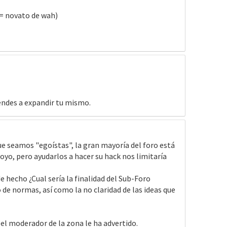
/= novato de wah)
endes a expandir tu mismo.
ue seamos "egoístas", la gran mayoría del foro está
yo, pero ayudarlos a hacer su hack nos limitaría
 hecho ¿Cual sería la finalidad del Sub-Foro
 de normas, así como la no claridad de las ideas que
el moderador de la zona le ha advertido.