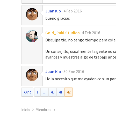
Juan Kio
4 Feb 2016
bueno gracias
Gold_Ruki.Studios
4 Feb 2016
Disculpa tio, no tengo tiempo para cola
Un consejillo, usualmente la gente no s
avances y muestres algo de trabajo antes
Juan Kio
30 Ene 2016
Hola necesito que me ayuden con un par
Ant
1
…
40
41
42
Inicio
Miembros