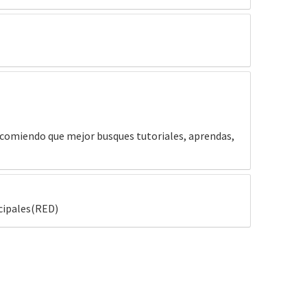
recomiendo que mejor busques tutoriales, aprendas,
cipales(RED)