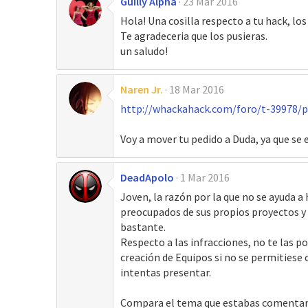
Guilly Alpha
23 Mar 2016
Hola! Una cosilla respecto a tu hack, l
Te agradeceria que los pusieras.
un saludo!
Naren Jr.
18 Mar 2016
http://whackahack.com/foro/t-39978/
Voy a mover tu pedido a Duda, ya que se
DeadApolo
1 Mar 2016
Joven, la razón por la que no se ayuda 
preocupados de sus propios proyectos y 
bastante.
Respecto a las infracciones, no te las p
creación de Equipos si no se permitiese 
intentas presentar.
Compara el tema que estabas comentando 