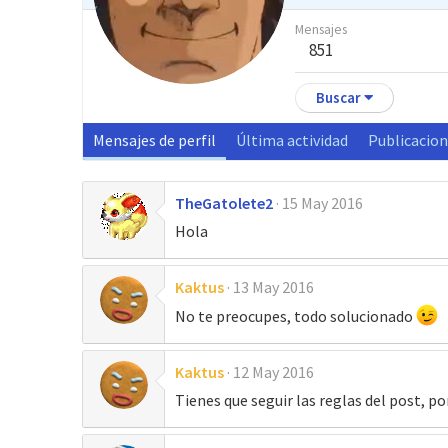
Mensajes
851
Buscar
Mensajes de perfil
Última actividad
Publicacio
TheGatolete2
15 May 2016
Hola
Kaktus
13 May 2016
No te preocupes, todo solucionado
Kaktus
12 May 2016
Tienes que seguir las reglas del post, po