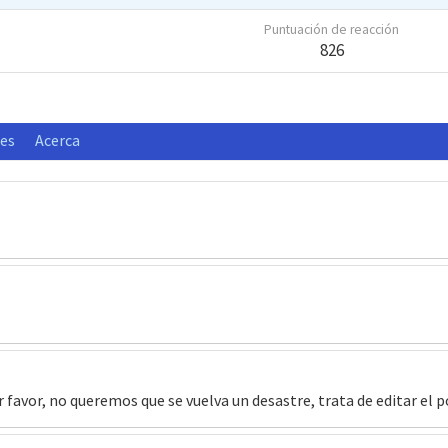
Puntuación de reacción
826
nes
Acerca
r favor, no queremos que se vuelva un desastre, trata de editar el p