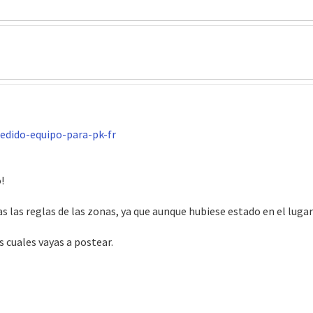
edido-equipo-para-pk-fr
!
as las reglas de las zonas, ya que aunque hubiese estado en el luga
s cuales vayas a postear.