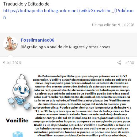
Traducido y Editado de
https://bulbapedia.bulbagarden.net/wiki/Growlithe_(Pokémo
n
Última edición:
9 Jul 2026
Fossilmaniac06
Biógrafiologo a sueldo de Nuggets y otras cosas
9 Jul 2026
#330