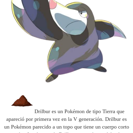
Drilbur es un Pokémon de tipo Tierra que
apareció por primera vez en la V generación. Drilbur es
un Pokémon parecido a un topo que tiene un cuerpo corto