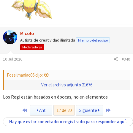
Micolo
Autista de creatividad ilimitada
Miembro del equipo
Moderador/a
10 Jul 2026
#340
Fossilmaniac06 dijo:
Ver el archivo adjunto 21676
Los Regi están basados en épocas, no en elementos
Primero
Último
Ant
17 de 20
Siguiente
Hay que estar conectado o registrado para responder aquí.