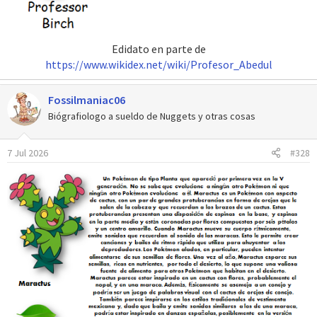
Edidato en parte de
https://www.wikidex.net/wiki/Profesor_Abedul
Fossilmaniac06
Biógrafiologo a sueldo de Nuggets y otras cosas
7 Jul 2026
#328