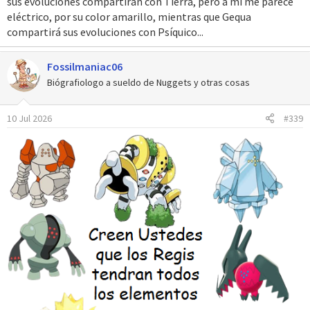
sus evoluciones compartirán con Tierra, pero a mi me parece
eléctrico, por su color amarillo, mientras que Gequa
compartirá sus evoluciones con Psíquico...
Fossilmaniac06
Biógrafiologo a sueldo de Nuggets y otras cosas
10 Jul 2026
#339