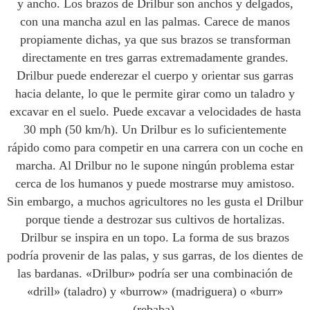
y ancho. Los brazos de Drilbur son anchos y delgados,
con una mancha azul en las palmas. Carece de manos
propiamente dichas, ya que sus brazos se transforman
directamente en tres garras extremadamente grandes.
Drilbur puede enderezar el cuerpo y orientar sus garras
hacia delante, lo que le permite girar como un taladro y
excavar en el suelo. Puede excavar a velocidades de hasta
30 mph (50 km/h). Un Drilbur es lo suficientemente
rápido como para competir en una carrera con un coche en
marcha. Al Drilbur no le supone ningún problema estar
cerca de los humanos y puede mostrarse muy amistoso.
Sin embargo, a muchos agricultores no les gusta el Drilbur
porque tiende a destrozar sus cultivos de hortalizas.
Drilbur se inspira en un topo. La forma de sus brazos
podría provenir de las palas, y sus garras, de los dientes de
las bardanas. «Drilbur» podría ser una combinación de
«drill» (taladro) y «burrow» (madriguera) o «burr»
(rebaba).